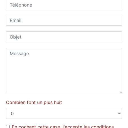
Combien font un plus huit
En cochant cette case, j'accepte les conditions