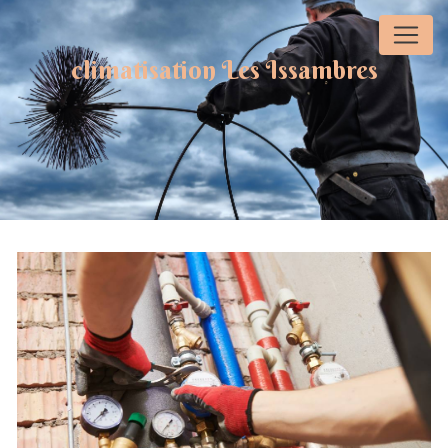
Panneau de gestion des cookies
climatisation Les Issambres