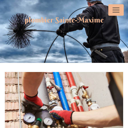
Panneau de gestion des cookies
plombier Sainte-Maxime