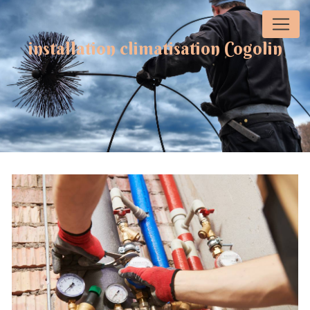
Panneau de gestion des cookies
installation climatisation Cogolin