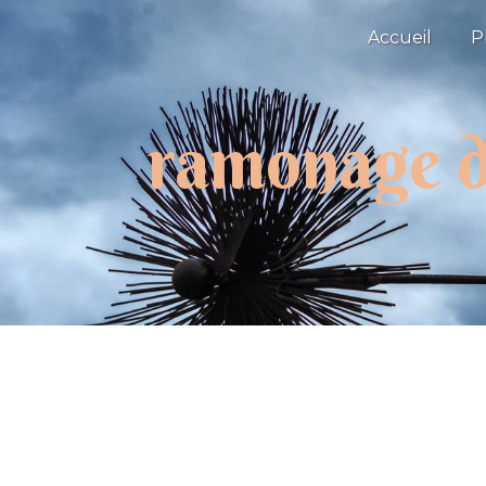
Panneau de gestion des cookies
Accueil
P
ramonage d