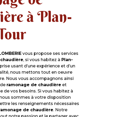
ière à Plan-
-Tour
LOMBERIE
vous propose ses services
chaudière
, si vous habitez à
Plan-
eprise usant d’une expérience et d’un
ualité, nous mettons tout en oeuvre
aire. Nous vous accompagnons ainsi
 de
ramonage de chaudière
et
 de vos besoins. Si vous habitez à
 nous sommes à votre disposition
ettre les renseignements nécessaires
ramonage de chaudière
. Notre
tout notre passion et le partager avec