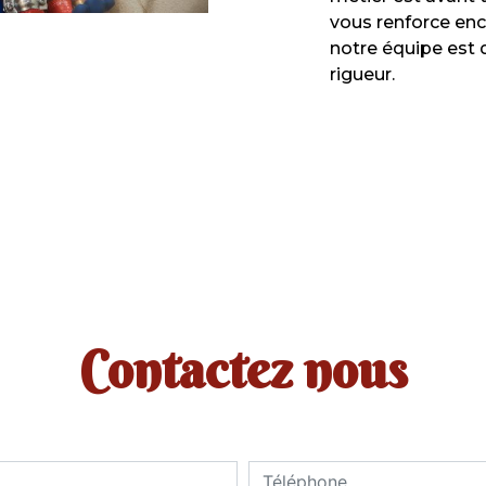
vous renforce enco
notre équipe est q
rigueur.
Contactez nous