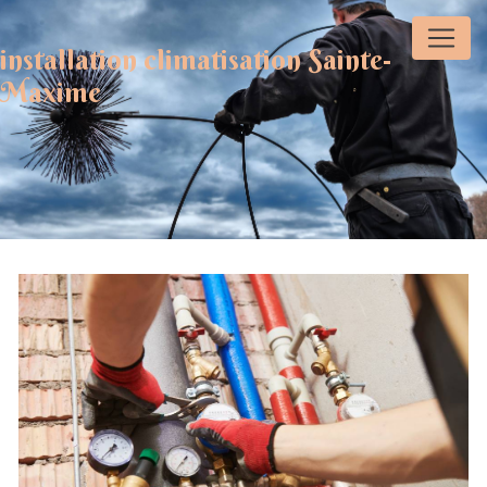
Panneau de gestion des cookies
installation climatisation Sainte-
Maxime