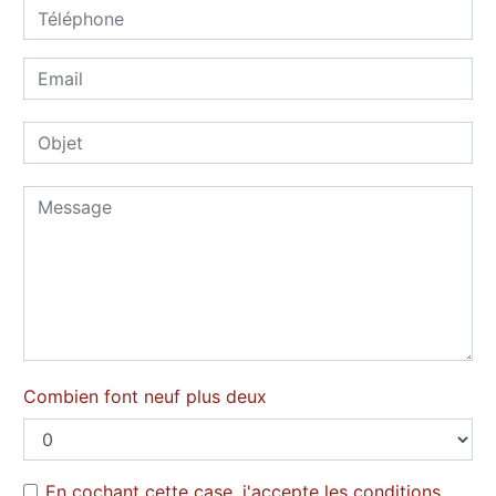
Combien font neuf plus deux
En cochant cette case, j'accepte les conditions