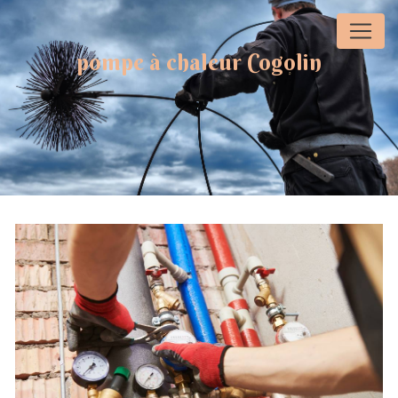
Panneau de gestion des cookies
pompe à chaleur Cogolin